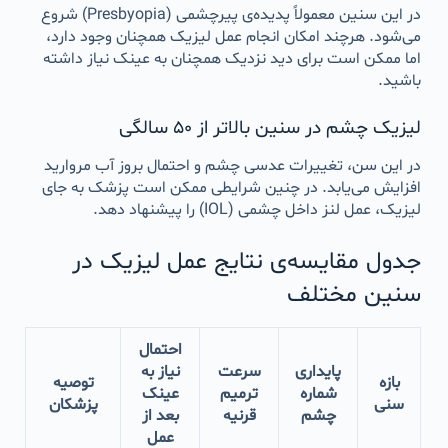
در این سنین معمولاً پدیده‌ی پیرچشمی (Presbyopia) شروع
می‌شود. هرچند امکان انجام عمل لیزیک همچنان وجود دارد،
اما ممکن است برای دید نزدیک همچنان به عینک نیاز داشته
باشید.
لیزیک چشم در سنین بالاتر از ۵۰ سالگی
در این سن، تغییرات عدسی چشم و احتمال بروز آب مروارید
افزایش می‌یابد. در چنین شرایطی ممکن است پزشک به جای
لیزیک، عمل لنز داخل چشمی (IOL) را پیشنهاد دهد.
جدول مقایسه‌ی نتایج عمل لیزیک در
سنین مختلف
احتمال
پایداری
سرعت
نیاز به
بازه
توصیه
شماره
ترمیم
عینک
سنی
پزشکان
چشم
قرنیه
بعد از
عمل