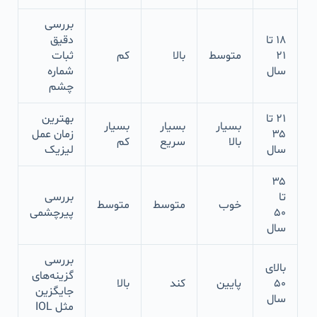
بررسی
۱۸ تا
دقیق
۲۱
متوسط
بالا
کم
ثبات
سال
شماره
چشم
۲۱ تا
بهترین
بسیار
بسیار
بسیار
۳۵
زمان عمل
بالا
سریع
کم
سال
لیزیک
۳۵
تا
بررسی
خوب
متوسط
متوسط
۵۰
پیرچشمی
سال
بررسی
بالای
گزینه‌های
۵۰
پایین
کند
بالا
جایگزین
سال
مثل IOL